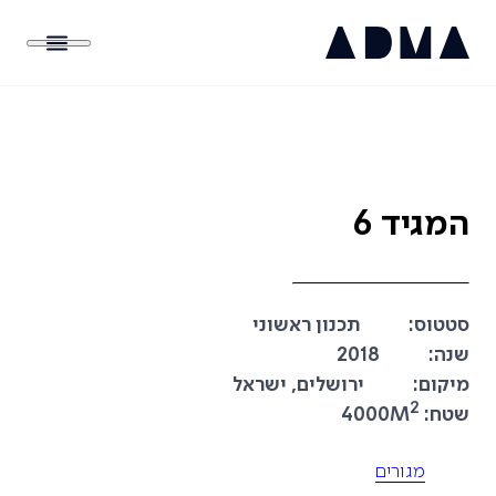
המגיד 6
סטטוס:
תכנון ראשוני
שנה:
2018
מיקום:
ירושלים, ישראל
2
שטח:
4000M
מגורים