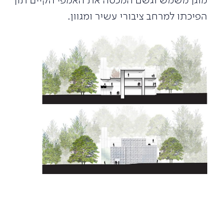
מוגן משמש וגשם המכסה את האמפי הקיים תוך
הפיכתו למרחב ציבורי עשיר ומגוון.