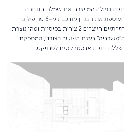
חזית כפולה המייצרת את שמלת התחרה
העוטפת את הבניין מורכבת מ-6 פרופילים
חזרתיים היוצרים 2 צורות בסיסיות ומהן נוצרת
ה"משרביה" בעלת העושר הצורני, המספקת
הצללה וחזות אבסטרקטית לפרויקט.